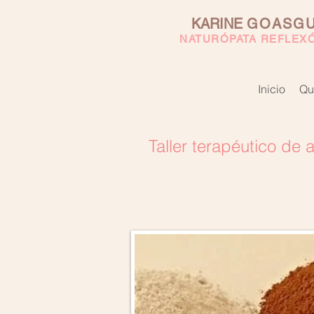
KARINE
GOASG
NATURÓPATA REFLEX
Inicio
Qu
Taller terapéutico de a