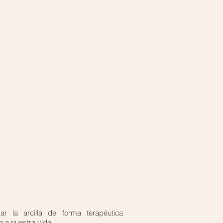
ar la arcilla de forma terapéutica
a a nuestra vida.