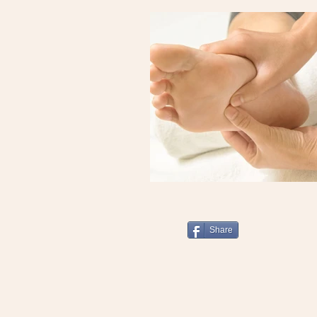
Share