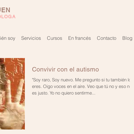
UEN
ÓLOGA
ién soy
Servicios
Cursos
En francés
Contacto
Blog
Convivir con el autismo
"Soy raro, Soy nuevo. Me pregunto si tu también lo
eres. Oigo voces en el aire. Veo que tú no y eso no
es justo. Yo no quiero sentirme...