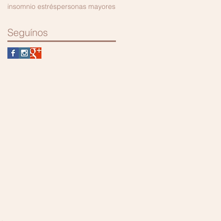
insomnio estrés
personas mayores
Seguínos