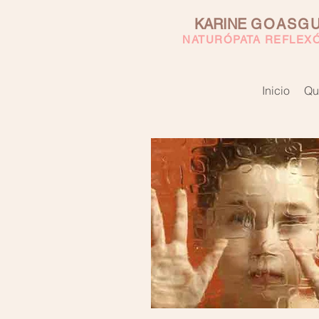
KARINE
GOASG
NATURÓPATA REFLEX
Inicio
Qu