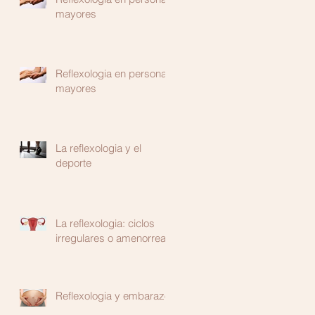
mayores
Reflexologia en personas
mayores
La reflexologia y el
deporte
La reflexologia: ciclos
irregulares o amenorrea
Reflexologia y embarazo