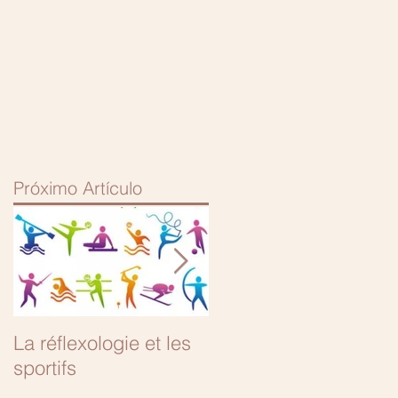
Próximo Artículo
La réflexologie et les
9 meses y 1 día...
sportifs