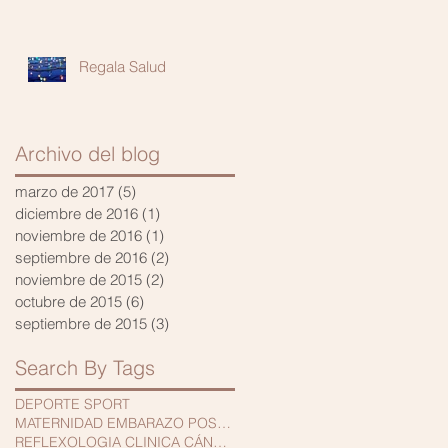
Regala Salud
Archivo del blog
marzo de 2017
(5)
5 entradas
diciembre de 2016
(1)
1 entrada
noviembre de 2016
(1)
1 entrada
septiembre de 2016
(2)
2 entradas
noviembre de 2015
(2)
2 entradas
octubre de 2015
(6)
6 entradas
septiembre de 2015
(3)
3 entradas
Search By Tags
DEPORTE SPORT
MATERNIDAD EMBARAZO POSTPARTO NIÑOS
REFLEXOLOGIA CLINICA CÁNCER