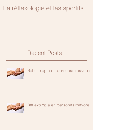
La réflexologie et les sportifs
9 meses y 1 dí
Recent Posts
Reflexologia en personas mayores
Reflexologia en personas mayores