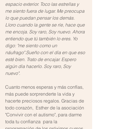
espacio exterior. Toco las estrellas y 
me siento fuera de lugar. Me preocupa 
lo que puedan pensar los demás. 
Lloro cuando la gente se ríe, hace que 
me encoja. Soy raro, Soy nuevo. Ahora 
entiendo que tú también lo eres. Yo 
digo: "me siento como un 
náufrago".Sueño con el día en que eso 
esté bien. Trato de encajar. Espero 
algún día hacerlo. Soy raro, Soy 
nuevo". 
Cuanto menos esperas y más confías, 
más puede sorprenderte la vida y 
hacerte preciosos regalos. Gracias de 
todo corazón,  Esther de la asociación 
"Convivir con el autismo", para darme 
toda tu confianza  para la 
programación de los próximos cursos 