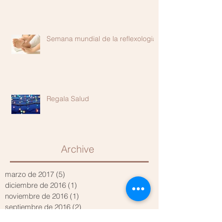
Semana mundial de la reflexologia
Regala Salud
Archive
marzo de 2017
(5)
5 entradas
diciembre de 2016
(1)
1 entrada
noviembre de 2016
(1)
1 entrada
septiembre de 2016
(2)
2 entradas
noviembre de 2015
(2)
2 entradas